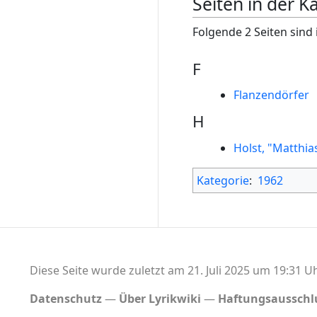
Seiten in der 
Folgende 2 Seiten sind 
F
Flanzendörfer
H
Holst, "Matthi
Kategorie
:
1962
Diese Seite wurde zuletzt am 21. Juli 2025 um 19:31 Uh
Datenschutz
Über Lyrikwiki
Haftungsausschl