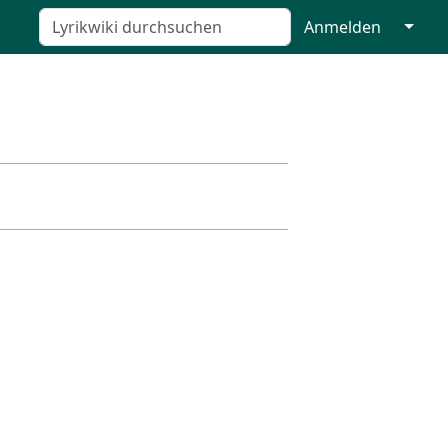
↓
Anmelden