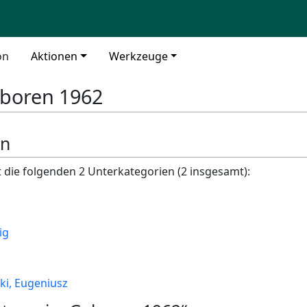
on
Aktionen
Werkzeuge
boren 1962
en
t die folgenden 2 Unterkategorien (2 insgesamt):
ig
ki, Eugeniusz