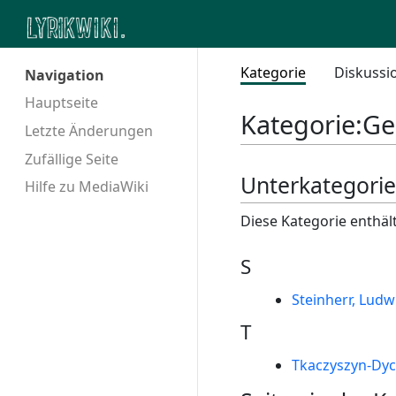
Kategorie
Diskussi
Navigation
Hauptseite
Kategorie
:
Ge
Letzte Änderungen
Zufällige Seite
Unterkategori
Hilfe zu MediaWiki
Diese Kategorie enthäl
S
Steinherr, Ludw
T
Tkaczyszyn-Dyc