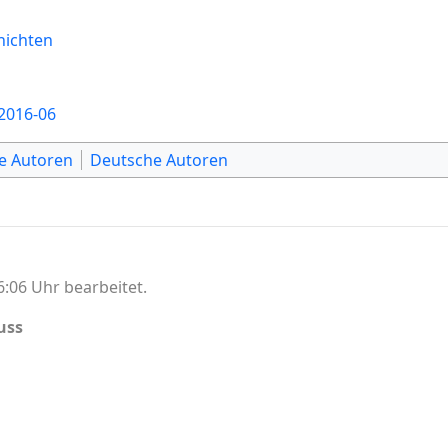
hichten
2016-06
he Autoren
Deutsche Autoren
:06 Uhr bearbeitet.
uss