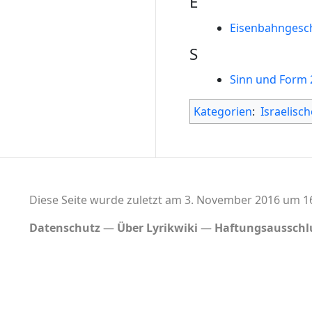
E
Eisenbahngesc
S
Sinn und Form 
Kategorien
:
Israelisc
Diese Seite wurde zuletzt am 3. November 2016 um 16
Datenschutz
Über Lyrikwiki
Haftungsausschl