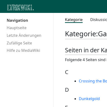
Kategorie
Diskussi
Navigation
Hauptseite
Kategorie
:
Ga
Letzte Änderungen
Zufällige Seite
Seiten in der K
Hilfe zu MediaWiki
Folgende 4 Seiten sind 
C
Crossing the Bo
D
Dunkelgold