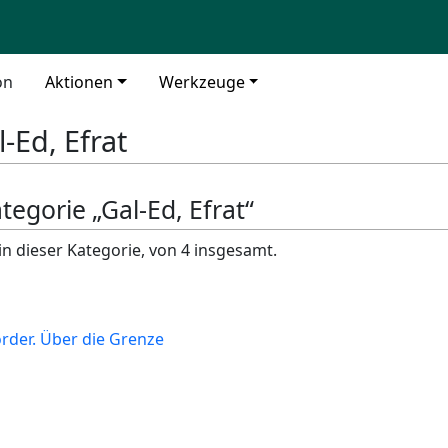
on
Aktionen
Werkzeuge
l-Ed, Efrat
ategorie „Gal-Ed, Efrat“
in dieser Kategorie, von 4 insgesamt.
rder. Über die Grenze