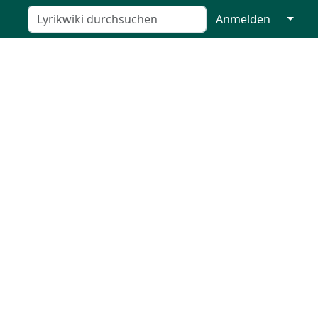
↓
Anmelden