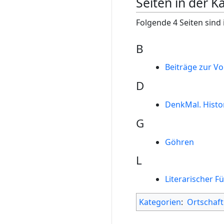
Seiten in der K
Folgende 4 Seiten sind 
B
Beiträge zur 
D
DenkMal. Histo
G
Göhren
L
Literarischer F
Kategorien
:
Ortschaf