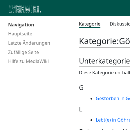
Kategorie
Diskussi
Navigation
Hauptseite
Kategorie
:
Gö
Letzte Änderungen
Zufällige Seite
Unterkategori
Hilfe zu MediaWiki
Diese Kategorie enthäl
G
Gestorben in 
L
Lebt(e) in Göhr