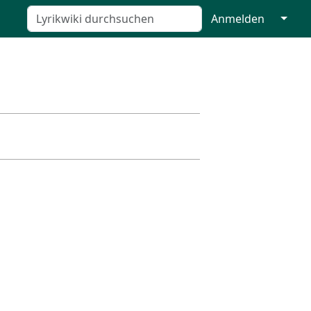
↓
Anmelden