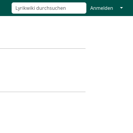
↓
Anmelden