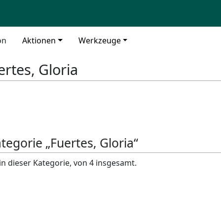
on
Aktionen
Werkzeuge
ertes, Gloria
ategorie „Fuertes, Gloria“
in dieser Kategorie, von 4 insgesamt.