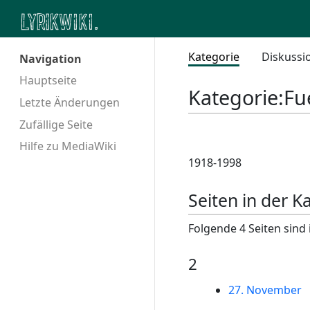
Kategorie
Diskussi
Navigation
Hauptseite
Kategorie
:
Fu
Letzte Änderungen
Zufällige Seite
Hilfe zu MediaWiki
1918-1998
Seiten in der K
Folgende 4 Seiten sind 
2
27. November