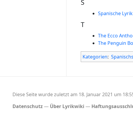
S
Spanische Lyrik
T
The Ecco Anthol
The Penguin B
Kategorien
:
Spanisch
Diese Seite wurde zuletzt am 18. Januar 2021 um 18:5
Datenschutz
Über Lyrikwiki
Haftungsausschl