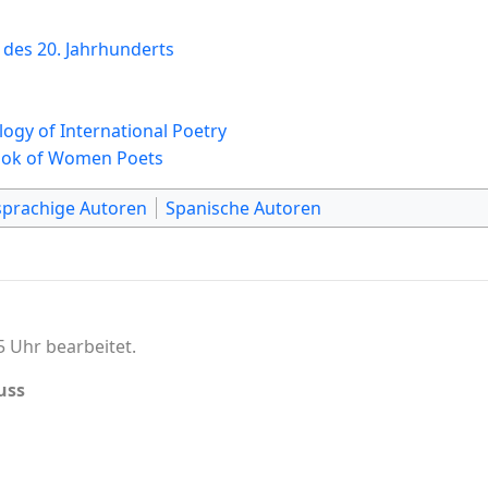
 des 20. Jahrhunderts
ogy of International Poetry
ook of Women Poets
sprachige Autoren
Spanische Autoren
5 Uhr bearbeitet.
uss