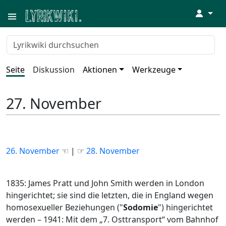
↓
Seite
Diskussion
Aktionen
Werkzeuge
27. November
26. November
☜ | ☞
28. November
1835: James Pratt und John Smith werden in London
hingerichtet; sie sind die letzten, die in England wegen
homosexueller Beziehungen ("
Sodomie
") hingerichtet
werden – 1941: Mit dem „7. Osttransport“ vom Bahnhof