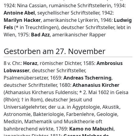
1924: Nina Cassian, rumänische Schriftstellerin, 1934:
Antoine Abel
, seychellischer Schriftsteller, 1942:
Marilyn Hacker
, amerikanische Lyrikerin, 1946:
Ludwig
Fels
(* in Treuchtlingen), deutscher Schriftsteller, lebt in
Wien, 1975:
Bad Azz
, amerikanischer Rapper
Gestorben am 27. November
8 v. Chr.:
Horaz
, römischer Dichter, 1585:
Ambrosius
Lobwasser
, deutscher Schriftsteller,
Psalmenübersetzer, 1659:
Andreas Tscherning
,
deutscher Schriftsteller, 1680:
Athanasius Kircher
(Athanasius Kircherus Fuldensis; * 2. Mai 1602 in Geisa
(Rhön); † in Rom), deutscher Jesuit und
Universalgelehrter, der u.a. in Ägyptologie, Akustik,
Astronomie, Bakteriologie, Farbenlehre, Geologie,
Medizin, Mathematik und Musiktheorie oft
bahnbrechend wirkte, 1769:
Kamo no Mabuchi
,