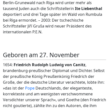
Berlin-Grunewald nach Riga wird unter mehr als
tausend Juden auch die Schriftstellerin
Ite Liebenthal
deportiert und drei Tage später im Wald von Rumbula
bei Riga ermordet. – 2003: Der tschechische
Schriftsteller Jiří Gruša wird neuer Präsident des
internationalen P.E.N.
Geboren am 27. November
1654:
Friedrich Rudolph Ludwig von Canitz
,
brandenburg-preußischer Diplomat und Dichter. Selbst
der preußische König Preußenkönig Friedrich der
Große, der die deutsche Literatur verachtete, lobte ihn:
»das ist der
Pope
Deutschlands, der eleganteste,
korrekteste und am wenigsten verschwommene
Versdichter unserer Sprach«, und Goethe (den Friedrich
nicht goutierte), zählte ihn zu den Autoren, die ihm