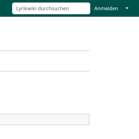
↓
Anmelden