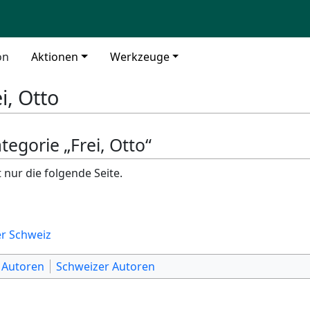
on
Aktionen
Werkzeuge
i, Otto
tegorie „Frei, Otto“
 nur die folgende Seite.
er Schweiz
 Autoren
Schweizer Autoren