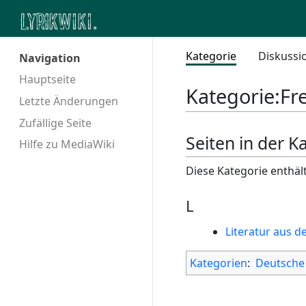
Kategorie
Diskussi
Navigation
Hauptseite
Kategorie
:
Fre
Letzte Änderungen
Zufällige Seite
Seiten in der Ka
Hilfe zu MediaWiki
Diese Kategorie enthält
L
Literatur aus d
Kategorien
:
Deutsche