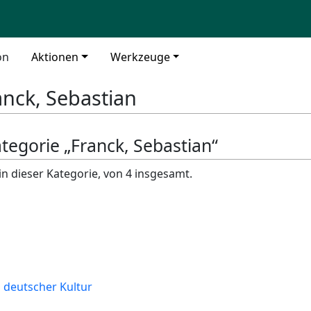
on
Aktionen
Werkzeuge
anck, Sebastian
ategorie „Franck, Sebastian“
in dieser Kategorie, von 4 insgesamt.
 deutscher Kultur