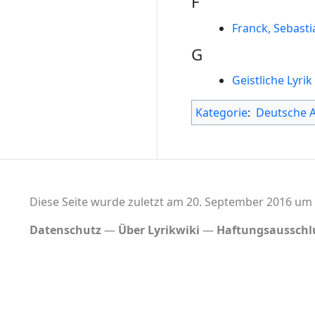
F
Franck, Sebasti
G
Geistliche Lyrik
Kategorie
:
Deutsche 
Diese Seite wurde zuletzt am 20. September 2016 um 
Datenschutz
Über Lyrikwiki
Haftungsausschl