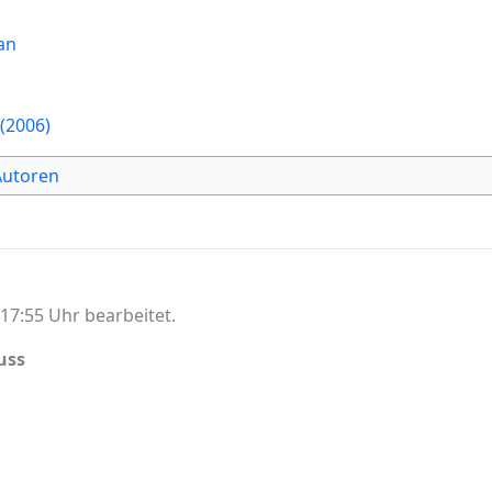
an
 (2006)
Autoren
17:55 Uhr bearbeitet.
uss