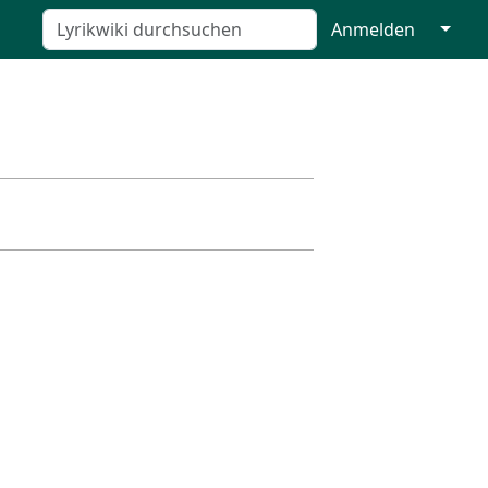
↓
Anmelden