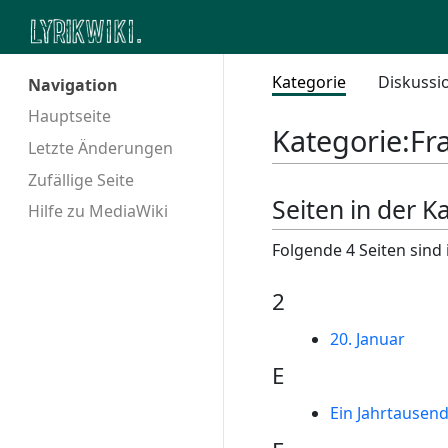
Kategorie
Diskussi
Navigation
Hauptseite
Kategorie
:
Fr
Letzte Änderungen
Zufällige Seite
Seiten in der K
Hilfe zu MediaWiki
Folgende 4 Seiten sind 
2
20. Januar
E
Ein Jahrtausend