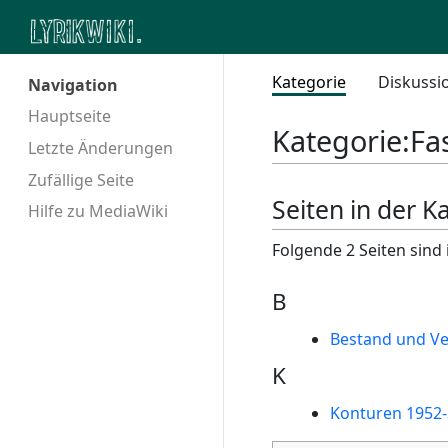
Kategorie
Diskussi
Navigation
Hauptseite
Kategorie
:
Fa
Letzte Änderungen
Zufällige Seite
Seiten in der K
Hilfe zu MediaWiki
Folgende 2 Seiten sind 
B
Bestand und V
K
Konturen 1952-