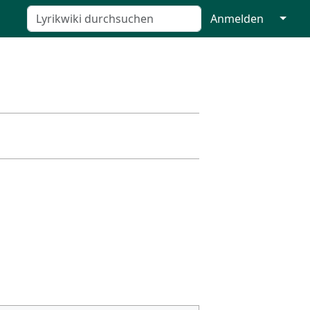
↓
Anmelden