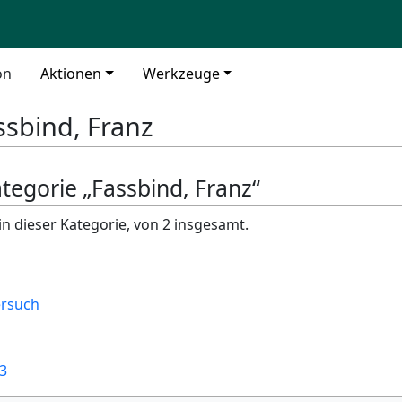
on
Aktionen
Werkzeuge
ssbind, Franz
ategorie „Fassbind, Franz“
in dieser Kategorie, von 2 insgesamt.
ersuch
3