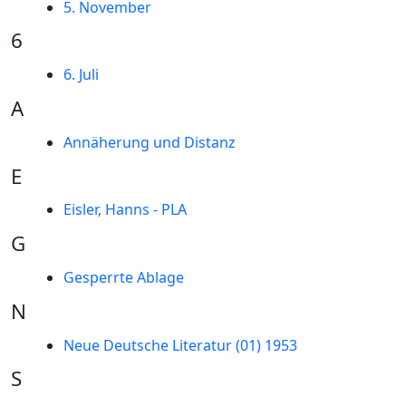
5. November
6
6. Juli
A
Annäherung und Distanz
E
Eisler, Hanns - PLA
G
Gesperrte Ablage
N
Neue Deutsche Literatur (01) 1953
S