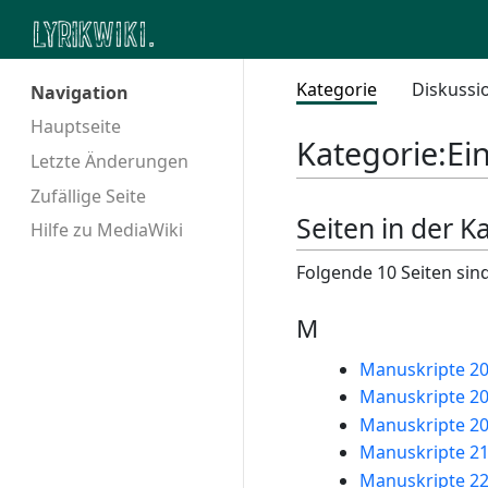
Kategorie
Diskussi
Navigation
Hauptseite
Kategorie
:
Ei
Letzte Änderungen
Zufällige Seite
Seiten in der K
Hilfe zu MediaWiki
Folgende 10 Seiten sind
M
Manuskripte 2
Manuskripte 2
Manuskripte 2
Manuskripte 2
Manuskripte 2