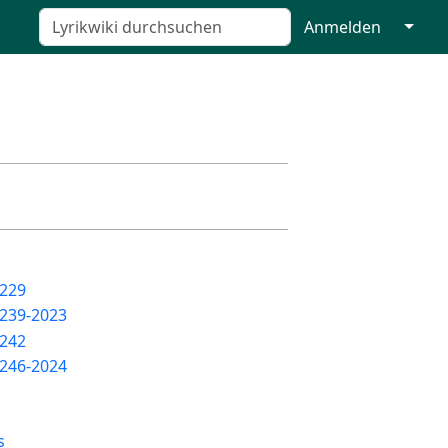
↓
Anmelden
229
239-2023
242
246-2024
s