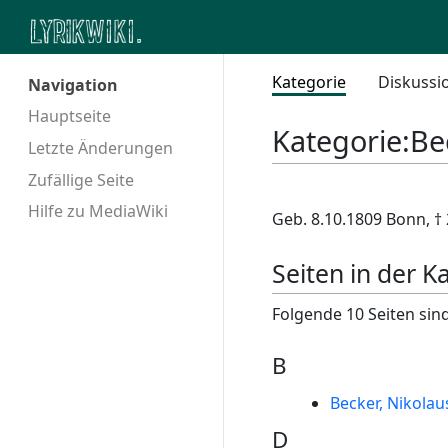
Kategorie
Diskussi
Navigation
Hauptseite
Kategorie
:
Be
Letzte Änderungen
Zufällige Seite
Hilfe zu MediaWiki
Geb. 8.10.1809 Bonn, †
Seiten in der K
Folgende 10 Seiten sind
B
Becker, Nikolau
D