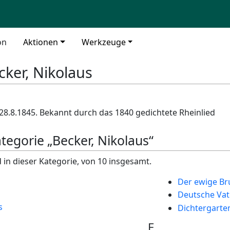
on
Aktionen
Werkzeuge
cker, Nikolaus
 28.8.1845. Bekannt durch das 1840 gedichtete Rheinlied
ategorie „Becker, Nikolaus“
 in dieser Kategorie, von 10 insgesamt.
Der ewige Br
Deutsche Vat
s
Dichtergarte
E