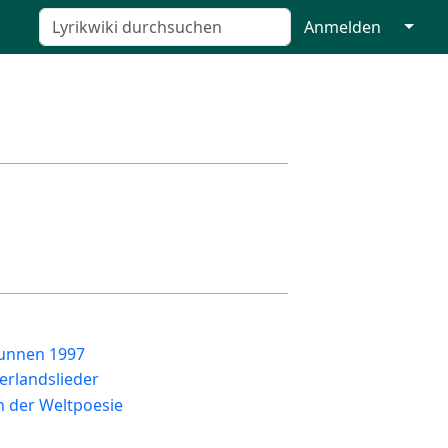
↓
Anmelden
unnen 1997
erlandslieder
n der Weltpoesie