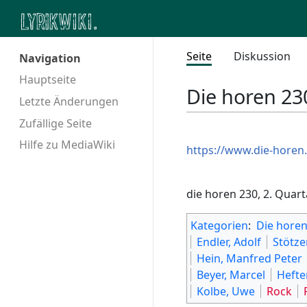
Seite
Diskussion
Navigation
Hauptseite
Die horen 23
Letzte Änderungen
Zufällige Seite
Hilfe zu MediaWiki
https://www.die-horen
die horen 230, 2. Quar
Kategorien
:
Die hore
Endler, Adolf
Stötze
Hein, Manfred Peter
Beyer, Marcel
Hefte
Kolbe, Uwe
Rock