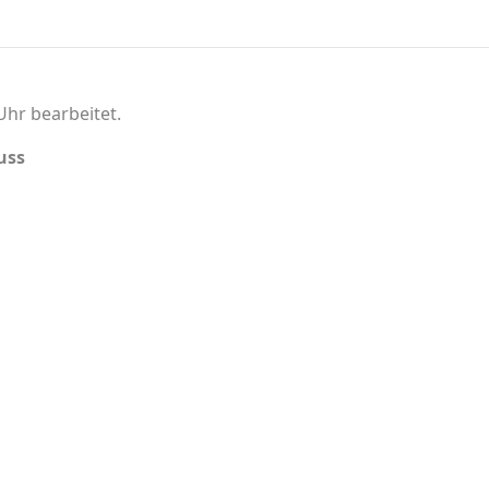
Uhr bearbeitet.
uss