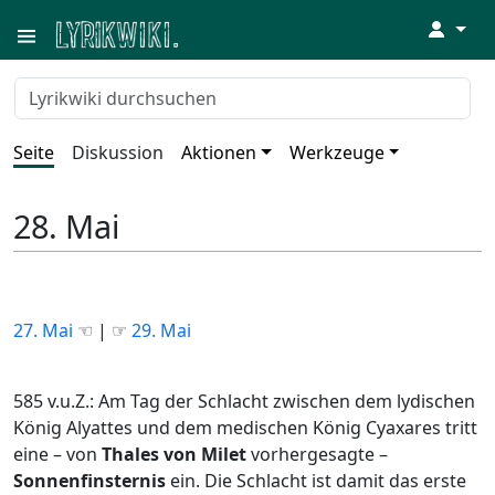
↓
Seite
Diskussion
Aktionen
Werkzeuge
28. Mai
27. Mai
☜ | ☞
29. Mai
585 v.u.Z.: Am Tag der Schlacht zwischen dem lydischen
König Alyattes und dem medischen König Cyaxares tritt
eine – von
Thales von Milet
vorhergesagte –
Sonnenfinsternis
ein. Die Schlacht ist damit das erste