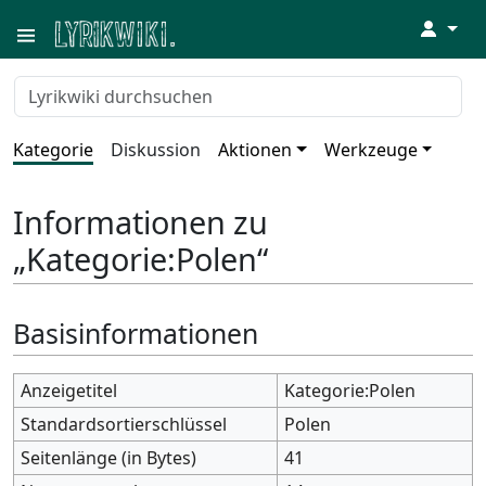
↓
Kategorie
Diskussion
Aktionen
Werkzeuge
Informationen zu
„Kategorie:Polen“
Basisinformationen
Anzeigetitel
Kategorie:Polen
Standardsortierschlüssel
Polen
Seitenlänge (in Bytes)
41