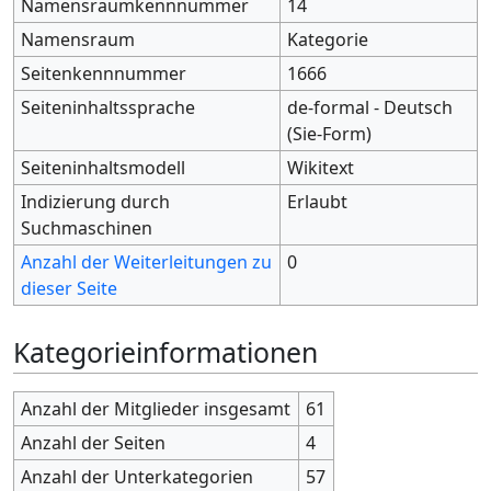
Namensraumkennnummer
14
Namensraum
Kategorie
Seitenkennnummer
1666
Seiteninhaltssprache
de-formal - Deutsch
(Sie-Form)
Seiteninhaltsmodell
Wikitext
Indizierung durch
Erlaubt
Suchmaschinen
Anzahl der Weiterleitungen zu
0
dieser Seite
Kategorieinformationen
Anzahl der Mitglieder insgesamt
61
Anzahl der Seiten
4
Anzahl der Unterkategorien
57