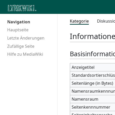
Kategorie
Diskussi
Navigation
Hauptseite
Informatione
Letzte Änderungen
Zufällige Seite
Basisinformati
Hilfe zu MediaWiki
Anzeigetitel
Standardsortierschlüs
Seitenlänge (in Bytes)
Namensraumkennnu
Namensraum
Seitenkennnummer
Seiteninhaltssprache