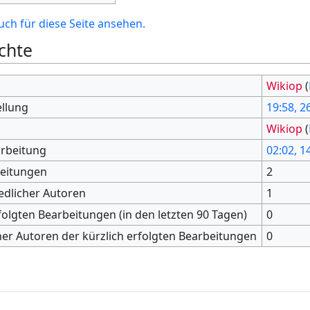
ch für diese Seite ansehen.
chte
Wikiop
(
ellung
19:58, 2
Wikiop
(
arbeitung
02:02, 1
beitungen
2
edlicher Autoren
1
folgten Bearbeitungen (in den letzten 90 Tagen)
0
her Autoren der kürzlich erfolgten Bearbeitungen
0