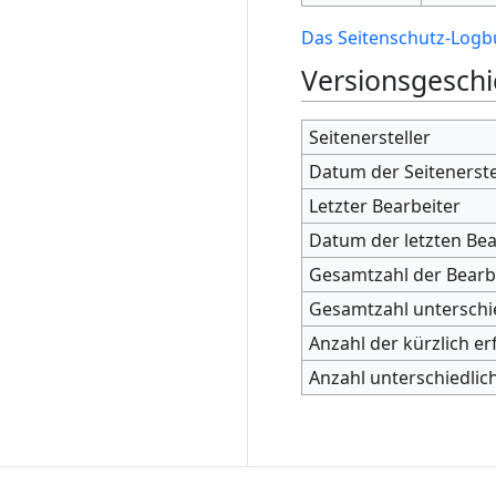
Das Seitenschutz-Logbu
Versionsgeschi
Seitenersteller
Datum der Seitenerst
Letzter Bearbeiter
Datum der letzten Be
Gesamtzahl der Bear
Gesamtzahl unterschi
Anzahl der kürzlich er
Anzahl unterschiedlic