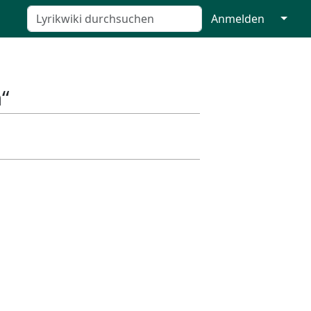
↓
Anmelden
“