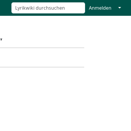
↓
Anmelden
“