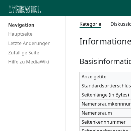
Kategorie
Diskussi
Navigation
Hauptseite
Informatione
Letzte Änderungen
Zufällige Seite
Basisinformati
Hilfe zu MediaWiki
Anzeigetitel
Standardsortierschlüs
Seitenlänge (in Bytes)
Namensraumkennnu
Namensraum
Seitenkennnummer
Seiteninhaltssprache