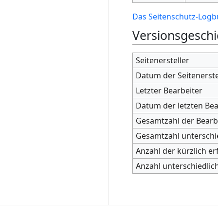
Das Seitenschutz-Logbu
Versionsgeschi
Seitenersteller
Datum der Seitenerst
Letzter Bearbeiter
Datum der letzten Be
Gesamtzahl der Bear
Gesamtzahl unterschi
Anzahl der kürzlich er
Anzahl unterschiedlic