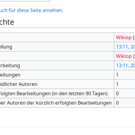
ch für diese Seite ansehen.
chte
Wikiop
(
ellung
13:11, 20
Wikiop
(
arbeitung
13:11, 20
beitungen
1
edlicher Autoren
1
folgten Bearbeitungen (in den letzten 90 Tagen)
0
her Autoren der kürzlich erfolgten Bearbeitungen
0