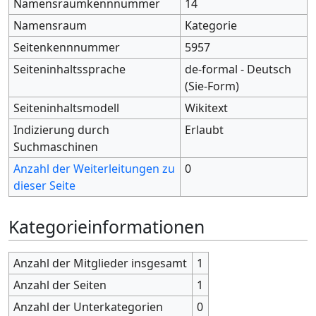
Namensraumkennnummer
14
Namensraum
Kategorie
Seitenkennnummer
5957
Seiteninhaltssprache
de-formal - Deutsch
(Sie-Form)
Seiteninhaltsmodell
Wikitext
Indizierung durch
Erlaubt
Suchmaschinen
Anzahl der Weiterleitungen zu
0
dieser Seite
Kategorieinformationen
Anzahl der Mitglieder insgesamt
1
Anzahl der Seiten
1
Anzahl der Unterkategorien
0