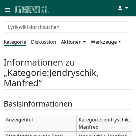
↓
Kategorie
Diskussion
Aktionen
Werkzeuge
Informationen zu
„Kategorie:Jendryschik,
Manfred“
Basisinformationen
Anzeigetitel
Kategorie:Jendryschik,
Manfred