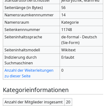
Standardsortierschlüssel
Jendryschik, Manfred
Seitenlänge (in Bytes)
56
Namensraumkennnummer
14
Namensraum
Kategorie
Seitenkennnummer
11748
Seiteninhaltssprache
de-formal - Deutsch
(Sie-Form)
Seiteninhaltsmodell
Wikitext
Indizierung durch
Erlaubt
Suchmaschinen
Anzahl der Weiterleitungen
0
zu dieser Seite
Kategorieinformationen
Anzahl der Mitglieder insgesamt
20