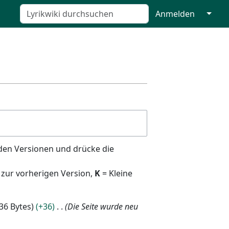
↓
Anmelden
den Versionen und drücke die
 zur vorherigen Version,
K
= Kleine
36 Bytes
+36
Die Seite wurde neu