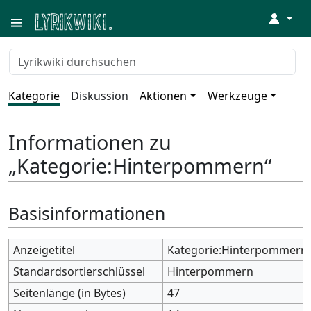
↓
Kategorie
Diskussion
Aktionen
Werkzeuge
Informationen zu
„Kategorie:Hinterpommern“
Basisinformationen
Anzeigetitel
Kategorie:Hinterpommern
Standardsortierschlüssel
Hinterpommern
Seitenlänge (in Bytes)
47