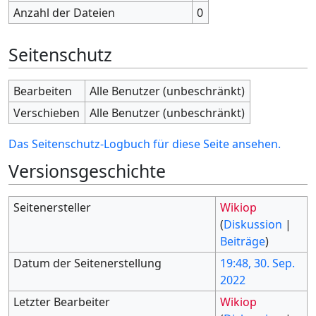
Anzahl der Dateien
0
Seitenschutz
Bearbeiten
Alle Benutzer (unbeschränkt)
Verschieben
Alle Benutzer (unbeschränkt)
Das Seitenschutz-Logbuch für diese Seite ansehen.
Versionsgeschichte
Seitenersteller
Wikiop
(
Diskussion
|
Beiträge
)
Datum der Seitenerstellung
19:48, 30. Sep.
2022
Letzter Bearbeiter
Wikiop