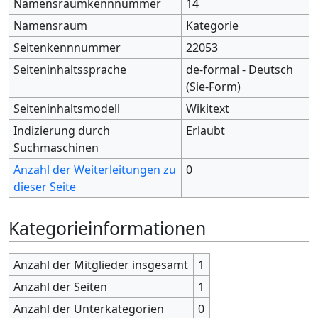
Namensraumkennnummer
14
Namensraum
Kategorie
Seitenkennnummer
22053
Seiteninhaltssprache
de-formal - Deutsch
(Sie-Form)
Seiteninhaltsmodell
Wikitext
Indizierung durch
Erlaubt
Suchmaschinen
Anzahl der Weiterleitungen zu
0
dieser Seite
Kategorieinformationen
Anzahl der Mitglieder insgesamt
1
Anzahl der Seiten
1
Anzahl der Unterkategorien
0