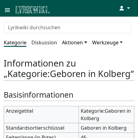
↓
Kategorie
Diskussion
Aktionen
Werkzeuge
Informationen zu
„Kategorie:Geboren in Kolberg“
Basisinformationen
Anzeigetitel
Kategorie:Geboren in
Kolberg
Standardsortierschlüssel
Geboren in Kolberg
Seitenlänge (in Bytes)
46