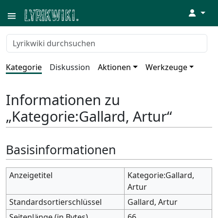
↓
Kategorie
Diskussion
Aktionen
Werkzeuge
Informationen zu
„Kategorie:Gallard, Artur“
Basisinformationen
Anzeigetitel
Kategorie:Gallard,
Artur
Standardsortierschlüssel
Gallard, Artur
Seitenlänge (in Bytes)
66