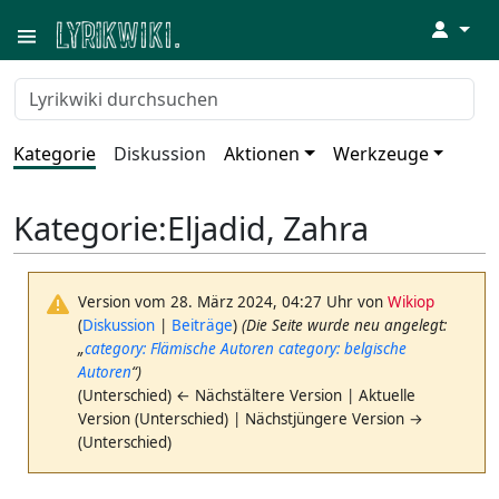
↓
Kategorie
Diskussion
Aktionen
Werkzeuge
Kategorie
:
Eljadid, Zahra
Version vom 28. März 2024, 04:27 Uhr von
Wikiop
(
Diskussion
|
Beiträge
)
(Die Seite wurde neu angelegt:
„
category: Flämische Autoren
category: belgische
Autoren
“)
(Unterschied) ← Nächstältere Version | Aktuelle
Version (Unterschied) | Nächstjüngere Version →
(Unterschied)