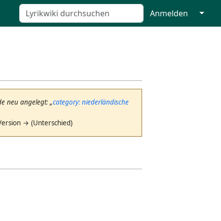
↓
Anmelden
de neu angelegt: „
category: niederländische
Version → (Unterschied)