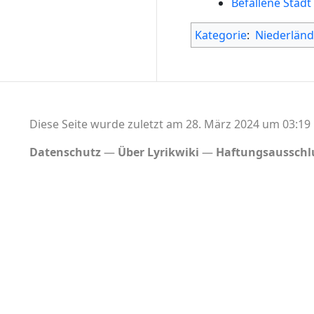
Befallene Stadt
Kategorie
:
Niederländ
Diese Seite wurde zuletzt am 28. März 2024 um 03:19 
Datenschutz
Über Lyrikwiki
Haftungsausschl