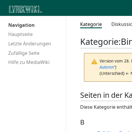
Kategorie
Diskussi
Navigation
Hauptseite
Kategorie
:
Bi
Letzte Änderungen
Zufällige Seite
Version vom 28.
Hilfe zu MediaWiki
Autoren
“)
(Unterschied) ← 
Seiten in der 
Diese Kategorie enthält
B