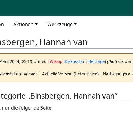
on
Aktionen
Werkzeuge
nsbergen, Hannah van
 März 2024, 03:19 Uhr von
Wikiop
(
Diskussion
|
Beiträge
)
(Die Seite wur
Nächstältere Version | Aktuelle Version (Unterschied) | Nächstjüngere 
Kategorie „Binsbergen, Hannah van“
 nur die folgende Seite.