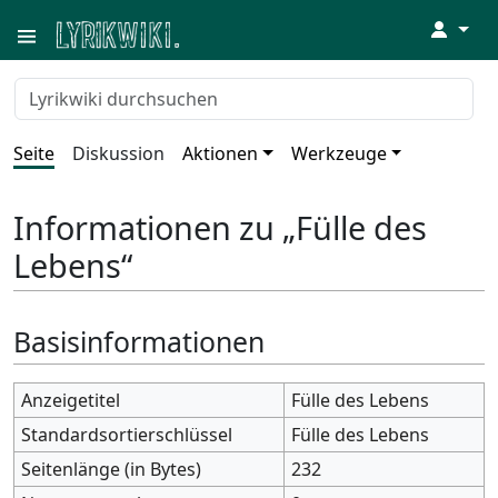
↓
Seite
Diskussion
Aktionen
Werkzeuge
Informationen zu „Fülle des
Lebens“
Basisinformationen
Anzeigetitel
Fülle des Lebens
Standardsortierschlüssel
Fülle des Lebens
Seitenlänge (in Bytes)
232