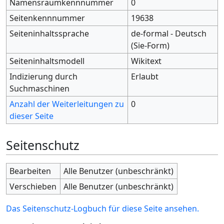
Namensraumkennnummer
0
Seitenkennnummer
19638
Seiteninhaltssprache
de-formal - Deutsch
(Sie-Form)
Seiteninhaltsmodell
Wikitext
Indizierung durch
Erlaubt
Suchmaschinen
Anzahl der Weiterleitungen zu
0
dieser Seite
Seitenschutz
Bearbeiten
Alle Benutzer (unbeschränkt)
Verschieben
Alle Benutzer (unbeschränkt)
Das Seitenschutz-Logbuch für diese Seite ansehen.