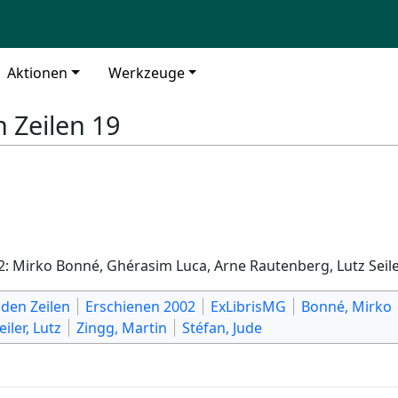
Aktionen
Werkzeuge
 Zeilen 19
: Mirko Bonné, Ghérasim Luca, Arne Rautenberg, Lutz Seiler
den Zeilen
Erschienen 2002
ExLibrisMG
Bonné, Mirko
eiler, Lutz
Zingg, Martin
Stéfan, Jude