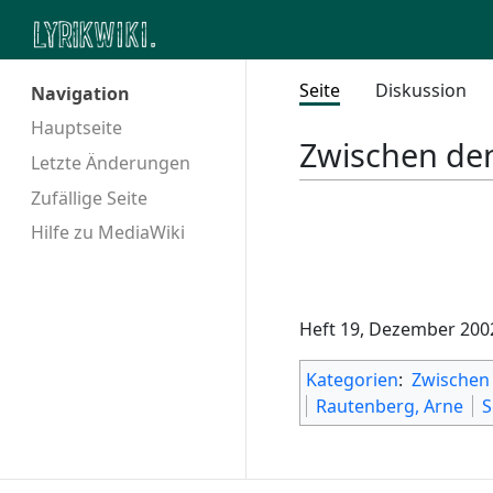
Seite
Diskussion
Navigation
Hauptseite
Zwischen den
Letzte Änderungen
Zufällige Seite
Hilfe zu MediaWiki
Heft 19, Dezember 2002
Kategorien
:
Zwischen 
Rautenberg, Arne
S