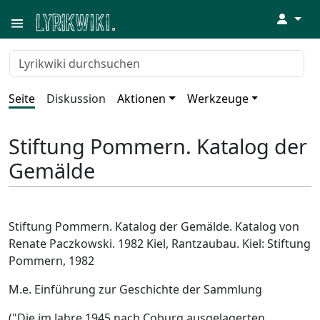
↓
Seite
Diskussion
Aktionen
Werkzeuge
Stiftung Pommern. Katalog der
Gemälde
Stiftung Pommern. Katalog der Gemälde. Katalog von
Renate Paczkowski. 1982 Kiel, Rantzaubau. Kiel: Stiftung
Pommern, 1982
M.e. Einführung zur Geschichte der Sammlung
("Die im Jahre 1945 nach Coburg ausgelagerten