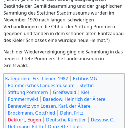
Bestände der Gemäldesammlung und der graphischen
Sammlung des Stettiner Stadtmuseums wurden im
November 1970 nach langen, schwierigen
Verhandlungen in die Obhut der Stiftung Pommern
gegeben und fanden in dem schönen alten Rantzaubau
des Kieler Schlosses eine würdige neue Heimat.")
Nach der Wiedervereinigung ging die Sammlung in das
neuerrichtete Pommersche Landesmuseum in
Greifswald.
Kategorien
:
Erschienen 1982
ExLibrisMG
Pommersches Landesmuseum
Stettin
Stiftung Pommern
Greifswald
Kiel
Pommernwiki
Basedow, Heinrich der Ältere
Bennewitz von Loesen, Karl, der Ältere
Brockmann, Gottfried
Dehn, Fritz
Dekkert, Eugen
Deutsche Künstler
Dessow, C.
Dettmann, Edith
Douzette, Louis