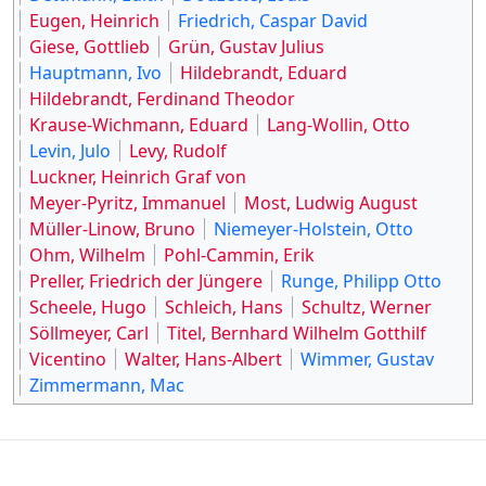
Eugen, Heinrich
Friedrich, Caspar David
Giese, Gottlieb
Grün, Gustav Julius
Hauptmann, Ivo
Hildebrandt, Eduard
Hildebrandt, Ferdinand Theodor
Krause-Wichmann, Eduard
Lang-Wollin, Otto
Levin, Julo
Levy, Rudolf
Luckner, Heinrich Graf von
Meyer-Pyritz, Immanuel
Most, Ludwig August
Müller-Linow, Bruno
Niemeyer-Holstein, Otto
Ohm, Wilhelm
Pohl-Cammin, Erik
Preller, Friedrich der Jüngere
Runge, Philipp Otto
Scheele, Hugo
Schleich, Hans
Schultz, Werner
Söllmeyer, Carl
Titel, Bernhard Wilhelm Gotthilf
Vicentino
Walter, Hans-Albert
Wimmer, Gustav
Zimmermann, Mac