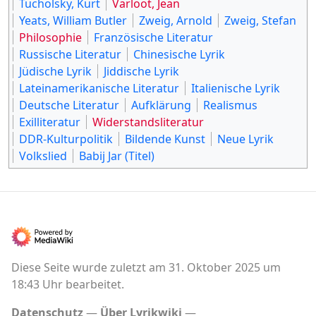
Tucholsky, Kurt
Varloot, Jean
Yeats, William Butler
Zweig, Arnold
Zweig, Stefan
Philosophie
Französische Literatur
Russische Literatur
Chinesische Lyrik
Jüdische Lyrik
Jiddische Lyrik
Lateinamerikanische Literatur
Italienische Lyrik
Deutsche Literatur
Aufklärung
Realismus
Exilliteratur
Widerstandsliteratur
DDR-Kulturpolitik
Bildende Kunst
Neue Lyrik
Volkslied
Babij Jar (Titel)
Diese Seite wurde zuletzt am 31. Oktober 2025 um
18:43 Uhr bearbeitet.
Datenschutz
Über Lyrikwiki