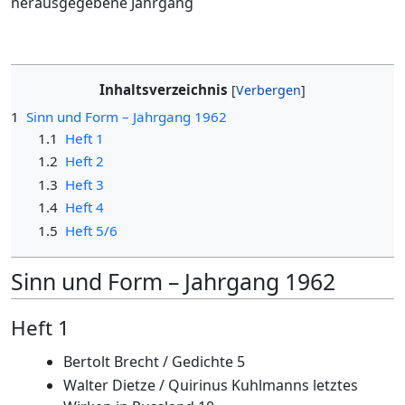
herausgegebene Jahrgang
Inhaltsverzeichnis
1
Sinn und Form – Jahrgang 1962
1.1
Heft 1
1.2
Heft 2
1.3
Heft 3
1.4
Heft 4
1.5
Heft 5/6
Sinn und Form – Jahrgang 1962
Heft 1
Bertolt Brecht / Gedichte 5
Walter Dietze / Quirinus Kuhlmanns letztes