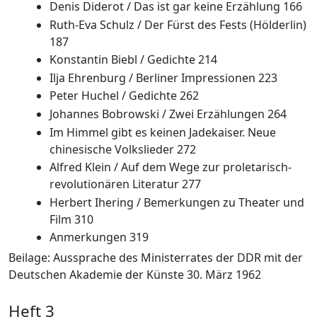
Denis Diderot / Das ist gar keine Erzählung 166
Ruth-Eva Schulz / Der Fürst des Fests (Hölderlin)
187
Konstantin Biebl / Gedichte 214
Ilja Ehrenburg / Berliner Impressionen 223
Peter Huchel / Gedichte 262
Johannes Bobrowski / Zwei Erzählungen 264
Im Himmel gibt es keinen Jadekaiser. Neue
chinesische Volkslieder 272
Alfred Klein / Auf dem Wege zur proletarisch-
revolutionären Literatur 277
Herbert Ihering / Bemerkungen zu Theater und
Film 310
Anmerkungen 319
Beilage: Aussprache des Ministerrates der DDR mit der
Deutschen Akademie der Künste 30. März 1962
Heft 3