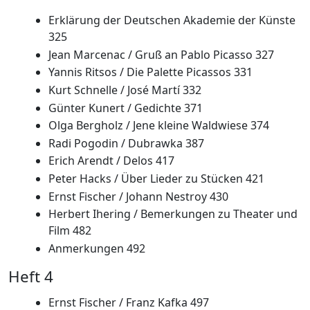
Erklärung der Deutschen Akademie der Künste
325
Jean Marcenac / Gruß an Pablo Picasso 327
Yannis Ritsos / Die Palette Picassos 331
Kurt Schnelle / José Martí 332
Günter Kunert / Gedichte 371
Olga Bergholz / Jene kleine Waldwiese 374
Radi Pogodin / Dubrawka 387
Erich Arendt / Delos 417
Peter Hacks / Über Lieder zu Stücken 421
Ernst Fischer / Johann Nestroy 430
Herbert Ihering / Bemerkungen zu Theater und
Film 482
Anmerkungen 492
Heft 4
Ernst Fischer / Franz Kafka 497