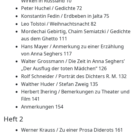
Wirken in Russland 10
Peter Huchel / Gedichte 72
Konstantin Fedin / Erdbeben in Jalta 75
Leo Tolstoi / Weihnachtsnacht 82
Mordechai Gebirtig, Chaim Semiatzki / Gedichte
aus dem Ghetto 111
Hans Mayer / Anmerkung zu einer Erzählung
von Anna Seghers 117
Walter Grossmann / Die Zeit in Anna Seghers’
„Der Ausflug der toten Mädchen“ 126
Rolf Schneider / Porträt des Dichters R. M. 132
Walther Huder / Stefan Zweig 135
Herbert Ihering / Bemerkungen zu Theater und
Film 141
Anmerkungen 154
Heft 2
Werner Krauss / Zu einer Prosa Diderots 161