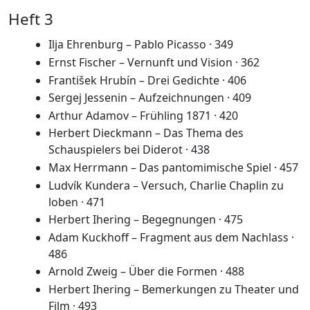
Heft 3
Ilja Ehrenburg – Pablo Picasso · 349
Ernst Fischer – Vernunft und Vision · 362
František Hrubín – Drei Gedichte · 406
Sergej Jessenin – Aufzeichnungen · 409
Arthur Adamov – Frühling 1871 · 420
Herbert Dieckmann – Das Thema des
Schauspielers bei Diderot · 438
Max Herrmann – Das pantomimische Spiel · 457
Ludvík Kundera – Versuch, Charlie Chaplin zu
loben · 471
Herbert Ihering – Begegnungen · 475
Adam Kuckhoff – Fragment aus dem Nachlass ·
486
Arnold Zweig – Über die Formen · 488
Herbert Ihering – Bemerkungen zu Theater und
Film · 493