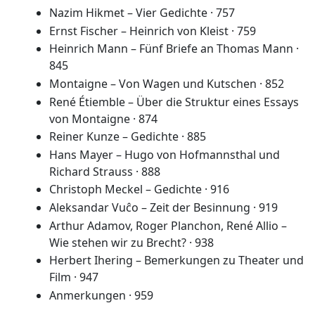
Nazim Hikmet – Vier Gedichte · 757
Ernst Fischer – Heinrich von Kleist · 759
Heinrich Mann – Fünf Briefe an Thomas Mann ·
845
Montaigne – Von Wagen und Kutschen · 852
René Étiemble – Über die Struktur eines Essays
von Montaigne · 874
Reiner Kunze – Gedichte · 885
Hans Mayer – Hugo von Hofmannsthal und
Richard Strauss · 888
Christoph Meckel – Gedichte · 916
Aleksandar Vuĉo – Zeit der Besinnung · 919
Arthur Adamov, Roger Planchon, René Allio –
Wie stehen wir zu Brecht? · 938
Herbert Ihering – Bemerkungen zu Theater und
Film · 947
Anmerkungen · 959