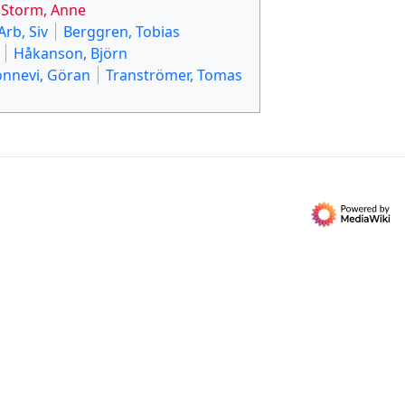
Storm, Anne
Arb, Siv
Berggren, Tobias
Håkanson, Björn
onnevi, Göran
Tranströmer, Tomas