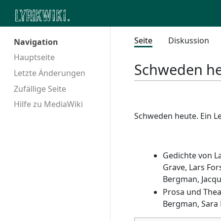
Seite
Diskussion
Navigation
Hauptseite
Schweden he
Letzte Änderungen
Zufällige Seite
Hilfe zu MediaWiki
Schweden heute. Ein Le
Gedichte von La
Grave, Lars For
Bergman, Jacqu
Prosa und Theat
Bergman, Sara L