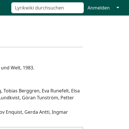
↓
Anmelden
 und Welt, 1983.
 Tobias Berggren, Eva Runefelt, Elsa
 Lundkvist, Göran Tunström, Petter
lov Enquist, Gerda Antti, Ingmar