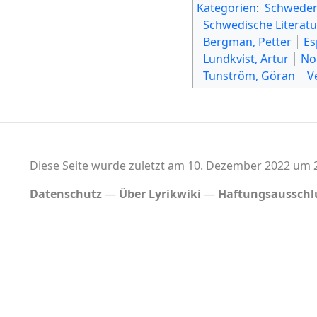
Kategorien
:
Schweden
Schwedische Literatu
Bergman, Petter
Es
Lundkvist, Artur
No
Tunström, Göran
V
Diese Seite wurde zuletzt am 10. Dezember 2022 um 2
Datenschutz
Über Lyrikwiki
Haftungsausschl