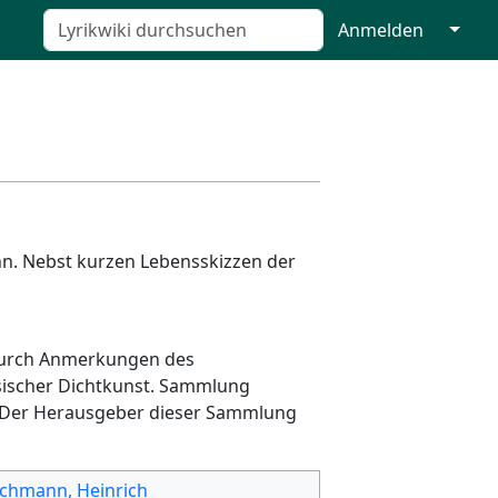
↓
Anmelden
n. Nebst kurzen Lebensskizzen der
 durch Anmerkungen des
ösischer Dichtkunst. Sammlung
t. Der Herausgeber dieser Sammlung
schmann, Heinrich