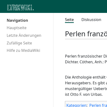
Seite
Diskussion
Navigation
Hauptseite
Perlen franz
Letzte Änderungen
Zufällige Seite
Hilfe zu MediaWiki
Perlen französischer 
Dichter. Cöthen, Anh.: 
Die Anthologie enthäl
Herausgebers. Es gibt 
mustergültiger Uebert
ist Otto F. von Urbas.
Kategorien
:
Perlen fr