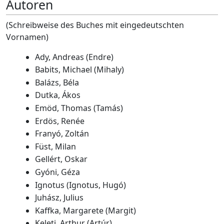
Autoren
(Schreibweise des Buches mit eingedeutschten
Vornamen)
Ady, Andreas (Endre)
Babits, Michael (Mihaly)
Balázs, Béla
Dutka, Ákos
Emöd, Thomas (Tamás)
Erdös, Renée
Franyó, Zoltán
Füst, Milan
Gellért, Oskar
Gyóni, Géza
Ignotus (Ignotus, Hugó)
Juhász, Julius
Kaffka, Margarete (Margit)
Keleti, Arthur (Artúr)