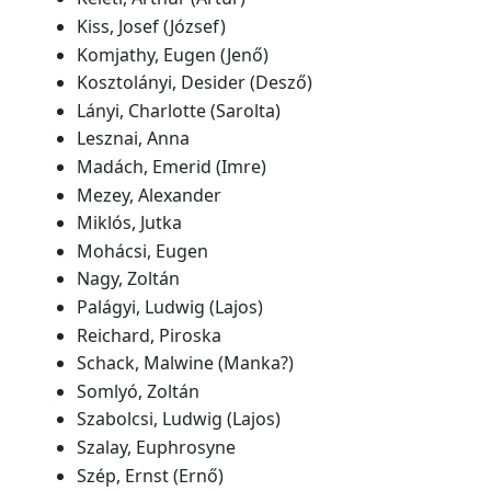
Kiss, Josef (József‎)
Komjathy, Eugen (Jenő)
Kosztolányi, Desider (Desző)
Lányi, Charlotte (Sarolta)
Lesznai, Anna
Madách, Emerid (Imre)
Mezey, Alexander
Miklós, Jutka
Mohácsi, Eugen
Nagy, Zoltán
Palágyi, Ludwig (Lajos)
Reichard, Piroska
Schack, Malwine (Manka?)
Somlyó, Zoltán
Szabolcsi, Ludwig (Lajos)
Szalay, Euphrosyne
Szép, Ernst (Ernő)