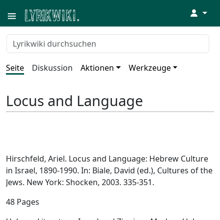
↓
Seite
Diskussion
Aktionen
Werkzeuge
Locus and Language
Hirschfeld, Ariel. Locus and Language: Hebrew Culture
in Israel, 1890-1990. In: Biale, David (ed.), Cultures of the
Jews. New York: Shocken, 2003. 335-351.
48 Pages