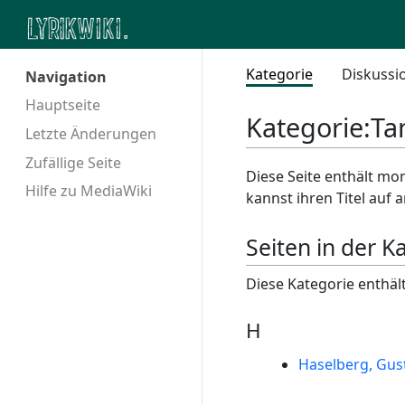
Kategorie
Diskussi
Navigation
Hauptseite
Kategorie
:
Ta
Letzte Änderungen
Zufällige Seite
Diese Seite enthält mom
Hilfe zu MediaWiki
kannst ihren Titel auf
Seiten in der 
Diese Kategorie enthält
H
Haselberg, Gus