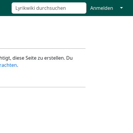
↓
Anmelden
igt, diese Seite zu erstellen. Du
rachten
.