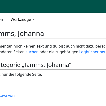
on
Werkzeuge
mms, Johanna
entan noch keinen Text und du bist auch nicht dazu berecht
 anderen Seiten
suchen
oder die zugehörigen
Logbücher bet
Kategorie „Tamms, Johanna“
 nur die folgende Seite.
tava von