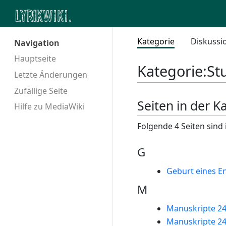
Kategorie
Diskussi
Navigation
Hauptseite
Kategorie
:
St
Letzte Änderungen
Zufällige Seite
Seiten in der Ka
Hilfe zu MediaWiki
Folgende 4 Seiten sind 
G
Geburt eines E
M
Manuskripte 2
Manuskripte 24