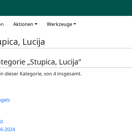
on
Aktionen
Werkzeuge
upica, Lucija
tegorie „Stupica, Lucija“
in dieser Kategorie, von 4 insgesamt.
ngels
40
6-2024