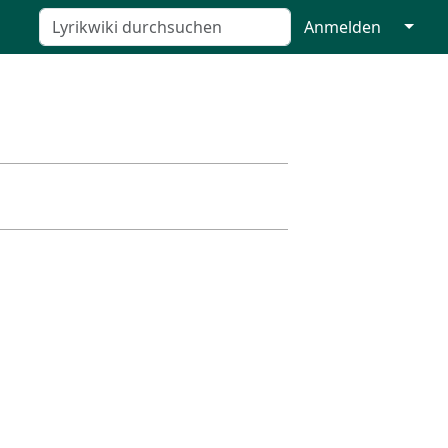
↓
Anmelden