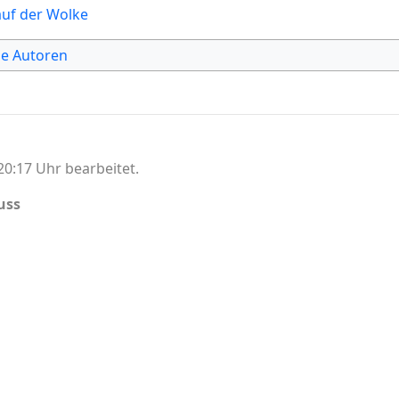
uf der Wolke
he Autoren
0:17 Uhr bearbeitet.
uss