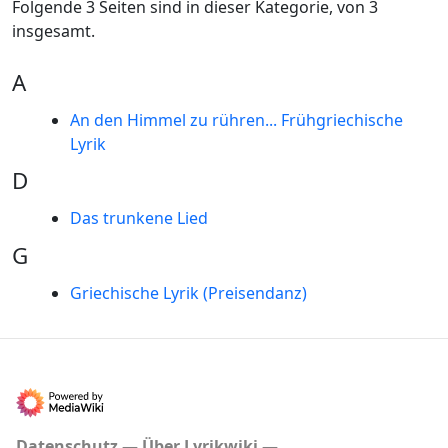
Folgende 3 Seiten sind in dieser Kategorie, von 3
insgesamt.
A
An den Himmel zu rühren... Frühgriechische
Lyrik
D
Das trunkene Lied
G
Griechische Lyrik (Preisendanz)
Datenschutz
Über Lyrikwiki