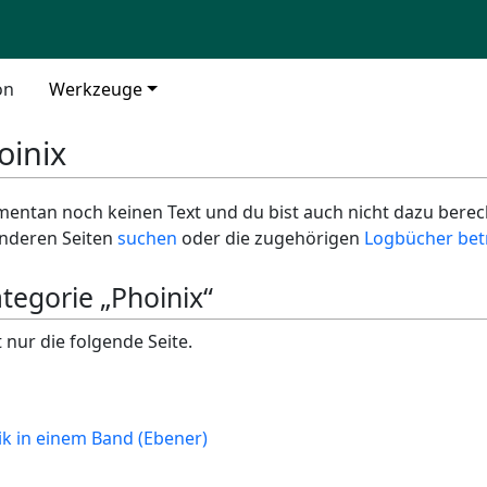
on
Werkzeuge
oinix
entan noch keinen Text und du bist auch nicht dazu berecht
 anderen Seiten
suchen
oder die zugehörigen
Logbücher bet
ategorie „Phoinix“
 nur die folgende Seite.
ik in einem Band (Ebener)