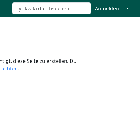
↓
Anmelden
igt, diese Seite zu erstellen. Du
rachten
.