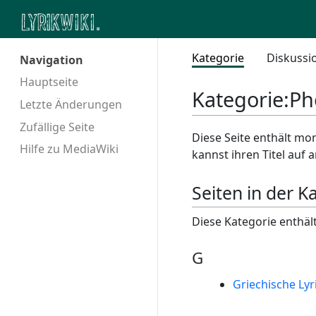
Kategorie
Diskussi
Navigation
Hauptseite
Kategorie
:
Ph
Letzte Änderungen
Zufällige Seite
Diese Seite enthält mom
Hilfe zu MediaWiki
kannst ihren Titel auf
Seiten in der K
Diese Kategorie enthält
G
Griechische Lyr