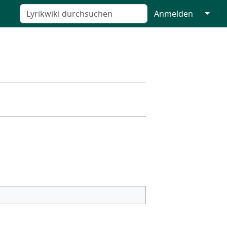
↓
Anmelden