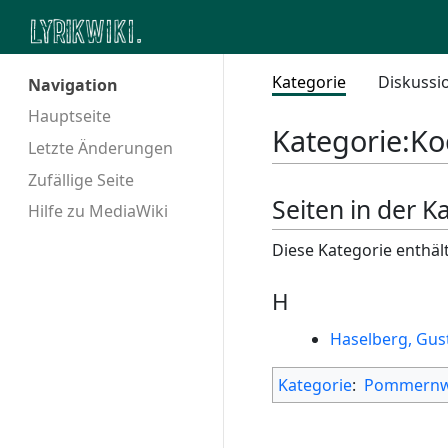
Kategorie
Diskussi
Navigation
Hauptseite
Kategorie
:
Ko
Letzte Änderungen
Zufällige Seite
Seiten in der K
Hilfe zu MediaWiki
Diese Kategorie enthält
H
Haselberg, Gus
Kategorie
:
Pommernw