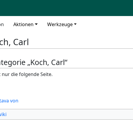
on
Aktionen
Werkzeuge
ch, Carl
ategorie „Koch, Carl“
 nur die folgende Seite.
tava von
iki