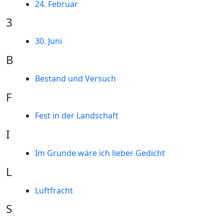
24. Februar
3
30. Juni
B
Bestand und Versuch
F
Fest in der Landschaft
I
Im Grunde wäre ich lieber Gedicht
L
Luftfracht
S