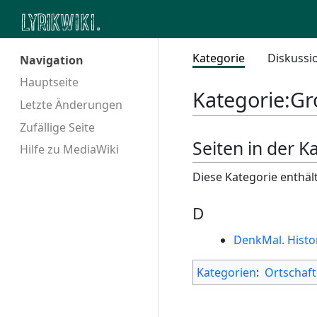
Kategorie
Diskussi
Navigation
Hauptseite
Kategorie
:
Gr
Letzte Änderungen
Zufällige Seite
Seiten in der 
Hilfe zu MediaWiki
Diese Kategorie enthält
D
DenkMal. Histo
Kategorien
:
Ortschaf