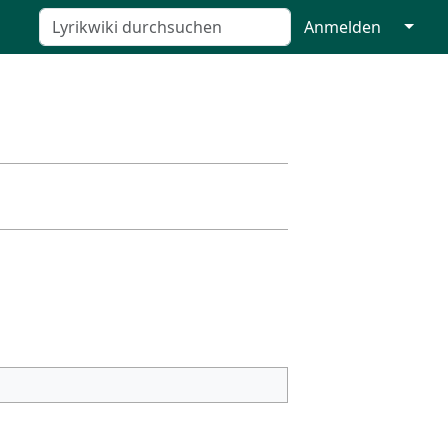
↓
Anmelden