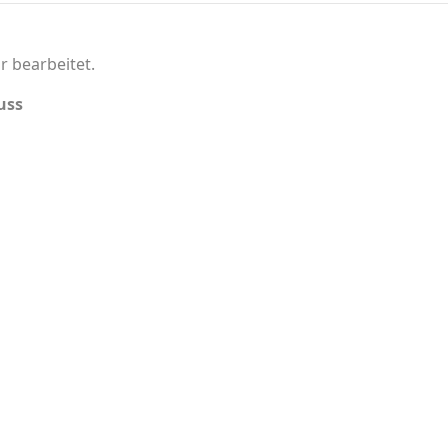
r bearbeitet.
uss