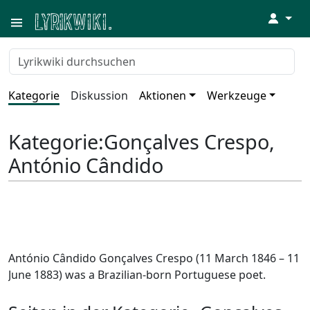
↓
Kategorie
Diskussion
Aktionen
Werkzeuge
Kategorie
:
Gonçalves Crespo,
António Cândido
António Cândido Gonçalves Crespo (11 March 1846 – 11
June 1883) was a Brazilian-born Portuguese poet.