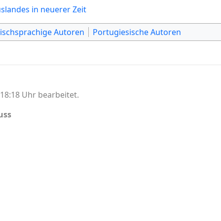
uslandes in neuerer Zeit
ischsprachige Autoren
Portugiesische Autoren
18:18 Uhr bearbeitet.
uss