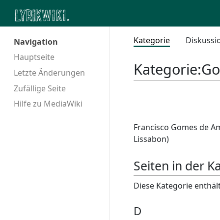
Kategorie
Diskussi
Navigation
Hauptseite
Kategorie
:
Go
Letzte Änderungen
Zufällige Seite
Hilfe zu MediaWiki
Francisco Gomes de Amo
Lissabon)
Seiten in der 
Diese Kategorie enthält
D