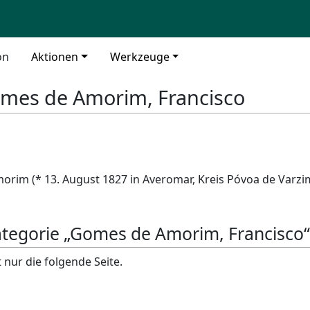
on
Aktionen
Werkzeuge
mes de Amorim, Francisco
rim (* 13. August 1827 in Averomar, Kreis Póvoa de Varzim
Kategorie „Gomes de Amorim, Francisco“
 nur die folgende Seite.