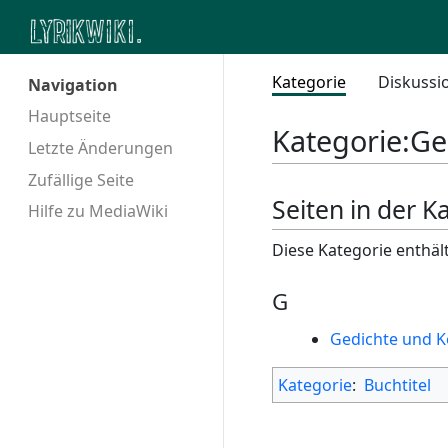
Kategorie
Diskussi
Navigation
Hauptseite
Kategorie
:
Ge
Letzte Änderungen
Zufällige Seite
Seiten in der 
Hilfe zu MediaWiki
Diese Kategorie enthält
G
Gedichte und 
Kategorie
:
Buchtitel