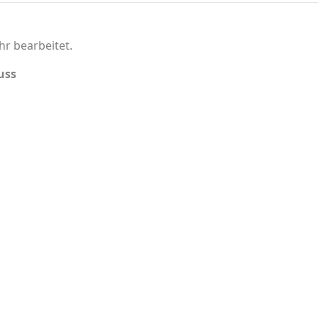
hr bearbeitet.
uss