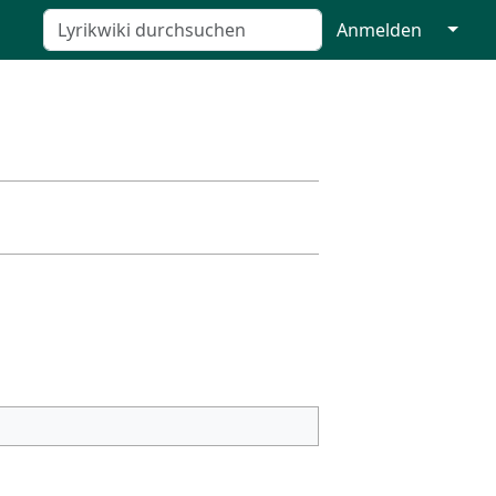
↓
Anmelden