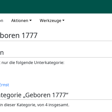
on
Aktionen
Werkzeuge
boren 1777
en
t nur die folgende Unterkategorie:
Ernst
Kategorie „Geboren 1777“
in dieser Kategorie, von 4 insgesamt.