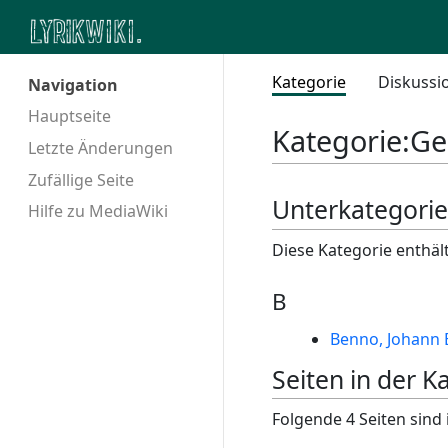
Kategorie
Diskussi
Navigation
Hauptseite
Kategorie
:
Ge
Letzte Änderungen
Zufällige Seite
Unterkategori
Hilfe zu MediaWiki
Diese Kategorie enthäl
B
Benno, Johann 
Seiten in der 
Folgende 4 Seiten sind 