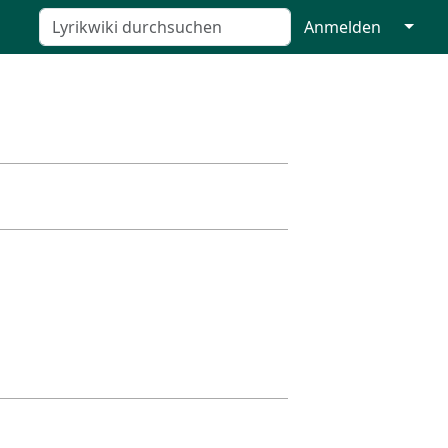
↓
Anmelden