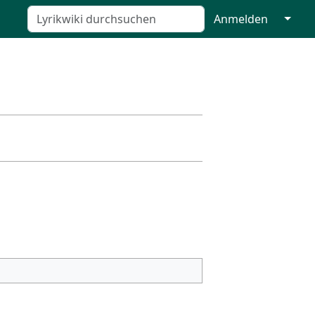
↓
Anmelden