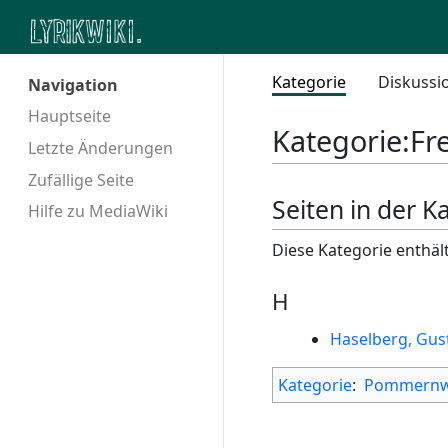
Kategorie
Diskussi
Navigation
Hauptseite
Kategorie
:
Fr
Letzte Änderungen
Zufällige Seite
Seiten in der K
Hilfe zu MediaWiki
Diese Kategorie enthält
H
Haselberg, Gus
Kategorie
:
Pommernw