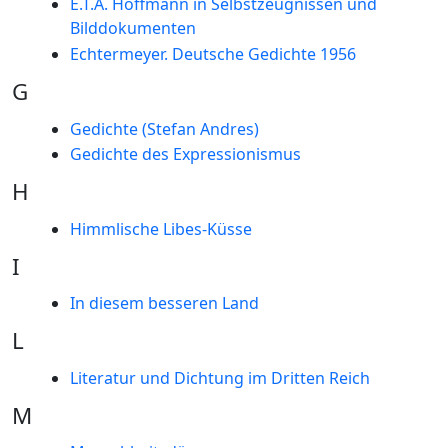
E.T.A. Hoffmann in Selbstzeugnissen und
Bilddokumenten
Echtermeyer. Deutsche Gedichte 1956
G
Gedichte (Stefan Andres)
Gedichte des Expressionismus
H
Himmlische Libes-Küsse
I
In diesem besseren Land
L
Literatur und Dichtung im Dritten Reich
M