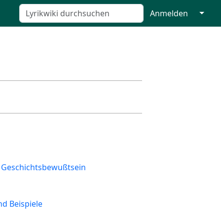
↓
Anmelden
d Geschichtsbewußtsein
d Beispiele