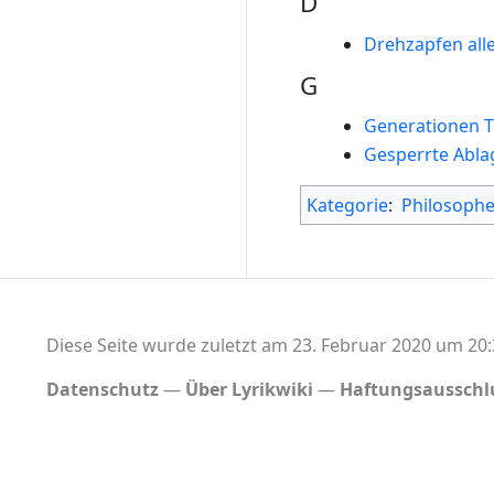
D
Drehzapfen alle
G
Generationen 
Gesperrte Abla
Kategorie
:
Philosoph
Diese Seite wurde zuletzt am 23. Februar 2020 um 20:
Datenschutz
Über Lyrikwiki
Haftungsausschl