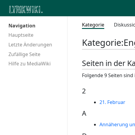
Kategorie
Diskussi
Navigation
Hauptseite
Kategorie
:
En
Letzte Änderungen
Zufällige Seite
Seiten in der K
Hilfe zu MediaWiki
Folgende 9 Seiten sind 
2
21. Februar
A
Annäherung un