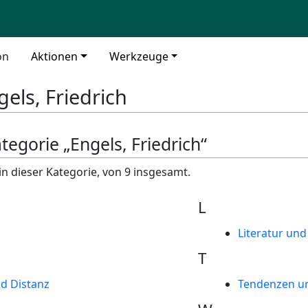
on
Aktionen
Werkzeuge
gels, Friedrich
ategorie „Engels, Friedrich“
in dieser Kategorie, von 9 insgesamt.
L
Literatur un
T
d Distanz
Tendenzen un