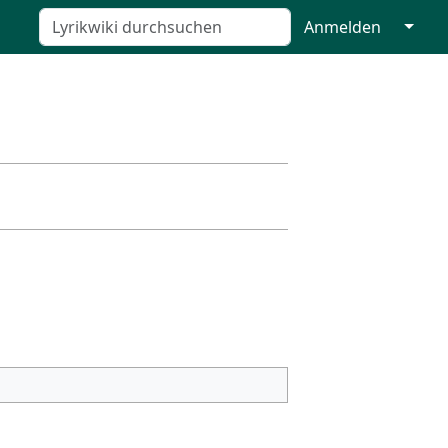
↓
Anmelden