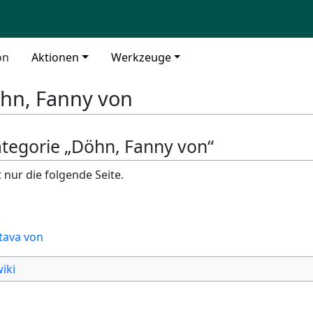
on
Aktionen
Werkzeuge
hn, Fanny von
Kategorie „Döhn, Fanny von“
 nur die folgende Seite.
tava von
iki