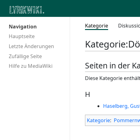
Kategorie
Diskussi
Navigation
Hauptseite
Kategorie
:
Dö
Letzte Änderungen
Zufällige Seite
Seiten in der 
Hilfe zu MediaWiki
Diese Kategorie enthält
H
Haselberg, Gus
Kategorie
:
Pommernw