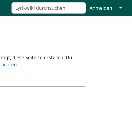
↓
Anmelden
igt, diese Seite zu erstellen. Du
rachten
.