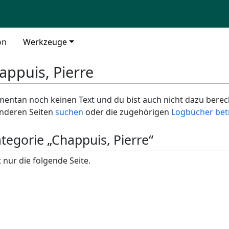
on
Werkzeuge
appuis, Pierre
entan noch keinen Text und du bist auch nicht dazu berecht
 anderen Seiten
suchen
oder die zugehörigen
Logbücher bet
ategorie „Chappuis, Pierre“
 nur die folgende Seite.