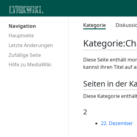
Kategorie
Diskussi
Navigation
Hauptseite
Kategorie
:
Ch
Letzte Änderungen
Zufällige Seite
Diese Seite enthält mom
Hilfe zu MediaWiki
kannst ihren Titel auf
Seiten in der K
Diese Kategorie enthält
2
22. Dezember